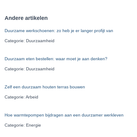
k
e
Andere artikelen
n
n
Duurzame werkschoenen: zo heb je er langer profijt van
a
a
Categorie: Duurzaamheid
r
:
Duurzaam eten bestellen: waar moet je aan denken?
Categorie: Duurzaamheid
Zelf een duurzaam houten terras bouwen
Categorie: Arbeid
Hoe warmtepompen bijdragen aan een duurzamer werkleven
Categorie: Energie