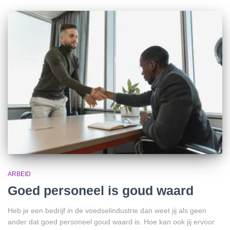
ARBEID
Goed personeel is goud waard
Heb je een bedrijf in de voedselindustrie dan weet jij als geen
ander dat goed personeel goud waard is. Hoe kan ook jij ervoor