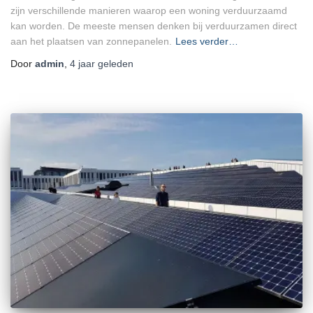
zijn verschillende manieren waarop een woning verduurzaamd
kan worden. De meeste mensen denken bij verduurzamen direct
aan het plaatsen van zonnepanelen.
Lees verder…
Door
admin
,
4 jaar
geleden