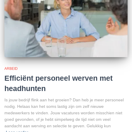
ARBEID
Efficiënt personeel werven met
headhunten
Is jouw bedrijf flink aan het groeien? Dan heb je meer personeel
nodig. Helaas kan het soms lastig zijn om zelf nieuwe
medewerkers te vinden. Jouw vacatures worden misschien niet
goed gevonden, of je hebt simpelweg de tijd niet om veel
aandacht aan werving en selectie te geven. Gelukkig kun