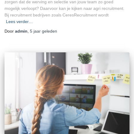
zorgen dat de werving en selectie van jouw team zo goed
mogelijk verloopt? Daarvoor kan je kijken naar agri recruitment.
Bij recruitment bedrijven zoals CeresRecruitment wordt
Lees verder…
Door
admin
,
5 jaar
geleden