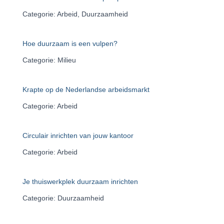
a
Categorie: Arbeid, Duurzaamheid
r
:
Hoe duurzaam is een vulpen?
Categorie: Milieu
Krapte op de Nederlandse arbeidsmarkt
Categorie: Arbeid
Circulair inrichten van jouw kantoor
Categorie: Arbeid
Je thuiswerkplek duurzaam inrichten
Categorie: Duurzaamheid