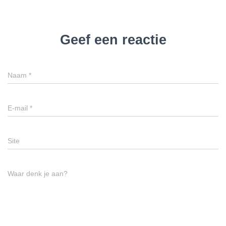
Geef een reactie
Naam
*
E-mail
*
Site
Waar denk je aan?