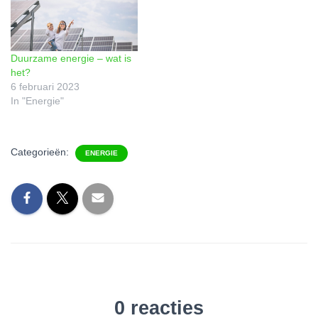
Duurzame energie – wat is
het?
6 februari 2023
In "Energie"
Categorieën:
ENERGIE
0 reacties