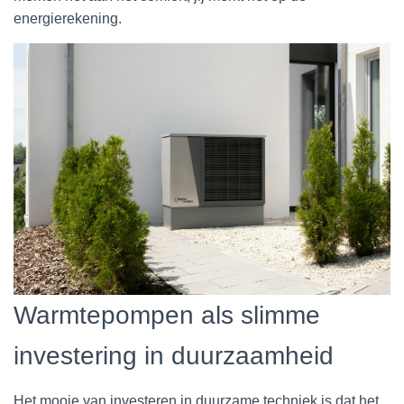
energierekening.
Warmtepompen als slimme
investering in duurzaamheid
Het mooie van investeren in duurzame techniek is dat het