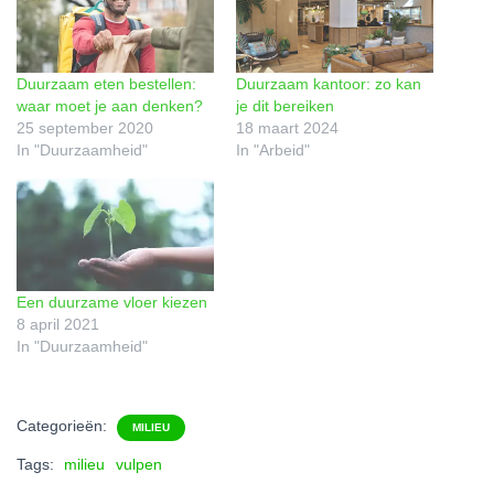
Duurzaam eten bestellen:
Duurzaam kantoor: zo kan
waar moet je aan denken?
je dit bereiken
25 september 2020
18 maart 2024
In "Duurzaamheid"
In "Arbeid"
Een duurzame vloer kiezen
8 april 2021
In "Duurzaamheid"
Categorieën:
MILIEU
Tags:
milieu
vulpen