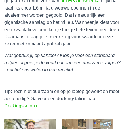
gegaan. Uit onderzoek van
het EPA in Amerika
blijkt dat
jaarlijks circa 1,6 miljard wegwerppennen in de
afvalemmer worden gegooid. Dat is natuurlijk een
gigantische aanslag op het milieu. Wanneer je kiest voor
een kwalitatieve pen, kun je hier je hele leven mee doen.
Daarnaast draag je er meer zorg voor, waardoor deze
zeker niet zomaar kapot zal gaan.
Wat gebruik jij op kantoor? Kies je voor een standaard
balpen of geef je de voorkeur aan een duurzame vulpen?
Laat het ons weten in een reactie!
Tip: Toch niet duurzaam en op je laptop gewerkt en meer
accu nodig? Ga voor een dockingstation naar
Dockingstation.nl