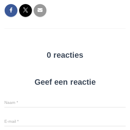
0 reacties
Geef een reactie
Naam
*
E-mail
*