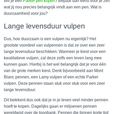
Wil je een
Parker pen kopen
? Bepaal dan eerst voor je zelf
wat jij nou precies belangrijk vindt aan een pen. Wat is
duurzaamheid voor jou?
Lange levensduur vulpen
Dus, hoe duurzaam is een vulpen nu eigenlijk? Het
grootste voordeel van vulpennen is dat ze over een zeer
lange levensduur beschikken. Wanneer je kiest voor een
kwalitatieve vulpen, zal deze zelfs een leven lang mee
kunnen gaan. Hierbij is het wel belangrijk dat je voor één
van de grote merken kiest. Denk bijvoorbeeld aan Mont
Blanc pennen, een Lamy vulpen of een echte Parker
vulpen. Deze pennen staan stuk voor stuk voor een zeer
lange levensduur.
Dit betekent dus ook dat je in je leven veel minder pennen
hoeft te kopen. Dagelijks gaan er miljoenen pennen
wereldwijd over de toonbank. Pennen die binnen korte tijd