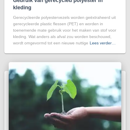
Gebruik van gerecycled polyester in
kleding
Gerecycleerde polyestervezels worden geëxtraheerd uit
gerecycleerde plastic flessen (PET) en worden in
toenemende mate gebruik voor het maken van stof voor
kleding. Wat anders als afval zou worden beschouwd,
wordt omgevormd tot een nieuwe nuttige
Lees verder…