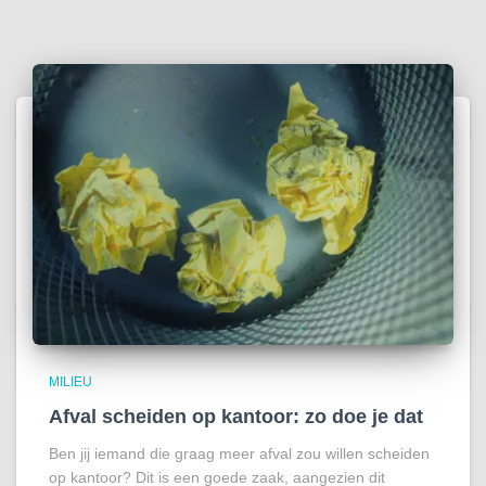
MILIEU
Afval scheiden op kantoor: zo doe je dat
Ben jij iemand die graag meer afval zou willen scheiden
op kantoor? Dit is een goede zaak, aangezien dit