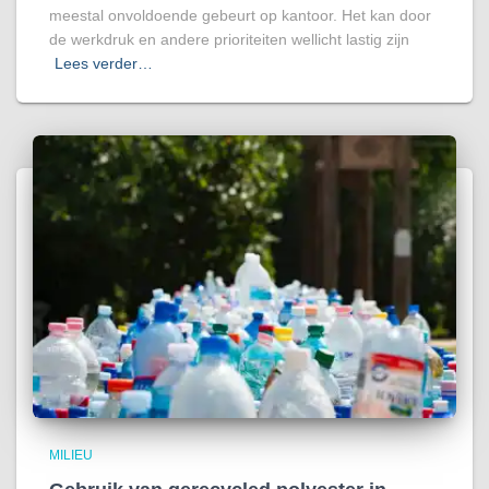
meestal onvoldoende gebeurt op kantoor. Het kan door
de werkdruk en andere prioriteiten wellicht lastig zijn
Lees verder…
MILIEU