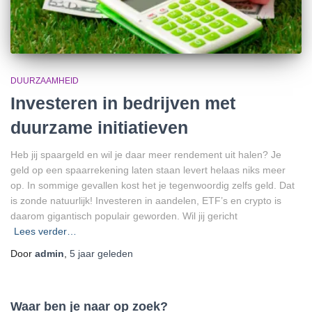
DUURZAAMHEID
Investeren in bedrijven met
duurzame initiatieven
Heb jij spaargeld en wil je daar meer rendement uit halen? Je
geld op een spaarrekening laten staan levert helaas niks meer
op. In sommige gevallen kost het je tegenwoordig zelfs geld. Dat
is zonde natuurlijk! Investeren in aandelen, ETF’s en crypto is
daarom gigantisch populair geworden. Wil jij gericht
Lees verder…
Door
admin
,
5 jaar
geleden
Waar ben je naar op zoek?